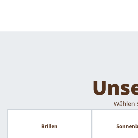
Unse
Wählen S
Brillen
Sonnenbr