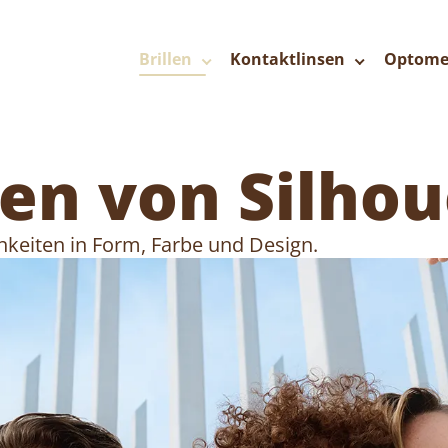
Brillen
Kontaktlinsen
Optome
len von Silho
chkeiten in Form, Farbe und Design.