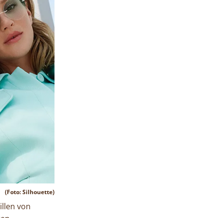
(Foto: Silhouette)
illen von