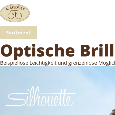
Sortiment
Optische Bril
Beispiellose Leichtigkeit und grenzenlose Mögli