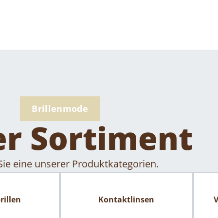
Brillenmode
r Sortiment
ie eine unserer Produktkategorien.
illen
Kontaktlinsen
V